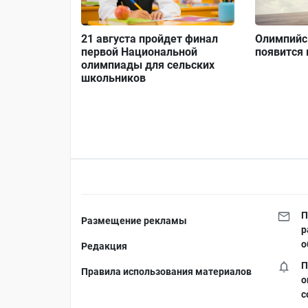
21 августа пройдет финал
Олимпийс
первой Национальной
появится
олимпиады для сельских
школьников
П
Размещение рекламы
р
о
Редакция
П
Правила использования материалов
о
с