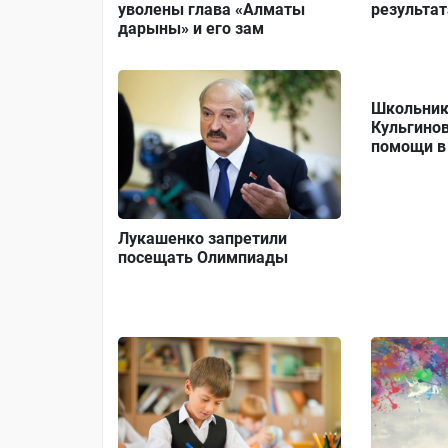
уволены глава «Алматы
результа
дарыны» и его зам
Школьник
Кульгино
помощи в
Лукашенко запретили
посещать Олимпиады