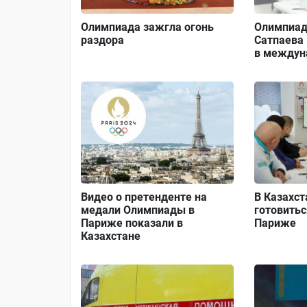
Олимпиада зажгла огонь
Олимпиад
раздора
Сатпаева
в междун
Видео о претенденте на
В Казахс
медали Олимпиады в
готовитьс
Париже показали в
Париже
Казахстане