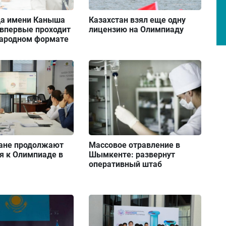
а имени Каныша
Казахстан взял еще одну
 впервые проходит
лицензию на Олимпиаду
ародном формате
тане продолжают
Массовое отравление в
я к Олимпиаде в
Шымкенте: развернут
оперативный штаб