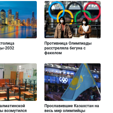
столица
Противница Олимпиады
ы-2032
расстреляла бегуна с
факелом
 алматинской
Прославившие Казахстан на
ы возмутился
весь мир олимпийцы