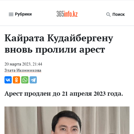
Рубрики
Поиск
Кайрата Кудайбергену
вновь пролили арест
20 марта 2023, 21:44
Злата Иконникова
Арест продлен до 21 апреля 2023 года.