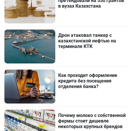
претендовали на 550 грантов
в вузах Казахстана
Дрон атаковал танкер с
казахстанской нефтью на
терминале КТК
Как проходит оформление
кредита без посещения
отделения банка?
Почему молоко с собственной
фермы стоит дешевле
некоторых крупных брендов