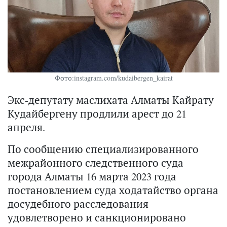
Фото:instagram.com/kudaibergen_kairat
Экс-депутату маслихата Алматы Кайрату
Кудайбергену продлили арест до 21
апреля.
По сообщению специализированного
межрайонного следственного суда
города Алматы 16 марта 2023 года
постановлением суда ходатайство органа
досудебного расследования
удовлетворено и санкционировано