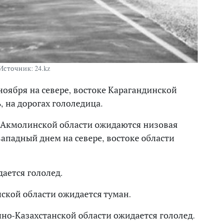
Источник: 24.kz
ноября на севере, востоке Карагандинской
 на дорогах гололедица.
ге Акмолинской области ожидаются низовая
западный днем на севере, востоке области
ается гололед.
нской области ожидается туман.
очно-Казахстанской области ожидается гололед.