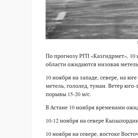
По прогнозу РГП «Казгидрмет», 10 
области ожидаются низовая метель,
10 ноября на западе, севере, на ю
метель, гололед, туман. Ветер юго-
порывы 15-20 м/с.
В Астане 10 ноября временами ожид
10-12 ноября на севере Кызылорди
10 ноября на севере, востоке Вост