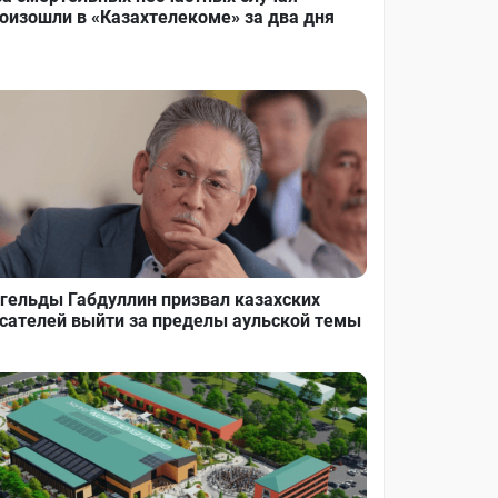
оизошли в «Казахтелекоме» за два дня
гельды Габдуллин призвал казахских
сателей выйти за пределы аульской темы