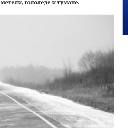
метели, гололеде и тумане.