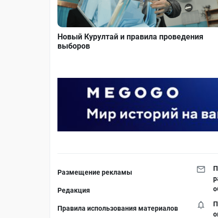
Новый Курултай и правила проведения
выборов
П
Размещение рекламы
р
о
Редакция
П
Правила использования материалов
о