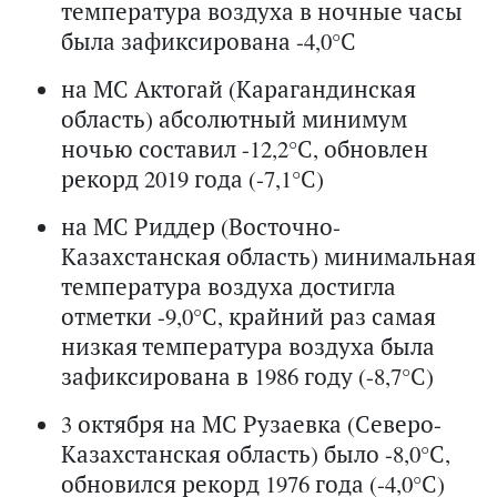
температура воздуха в ночные часы
была зафиксирована -4,0°С
на МС Актогай (Карагандинская
область) абсолютный минимум
ночью составил -12,2°С, обновлен
рекорд 2019 года (-7,1°С)
на МС Риддер (Восточно-
Казахстанская область) минимальная
температура воздуха достигла
отметки -9,0°С, крайний раз самая
низкая температура воздуха была
зафиксирована в 1986 году (-8,7°С)
3 октября на МС Рузаевка (Северо-
Казахстанская область) было -8,0°С,
обновился рекорд 1976 года (-4,0°С)