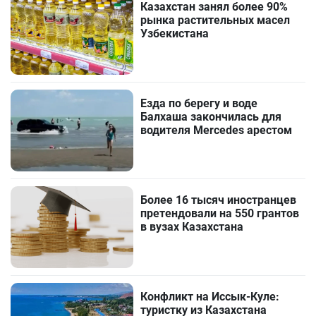
Казахстан занял более 90%
рынка растительных масел
Узбекистана
Езда по берегу и воде
Балхаша закончилась для
водителя Mercedes арестом
Более 16 тысяч иностранцев
претендовали на 550 грантов
в вузах Казахстана
Конфликт на Иссык-Куле:
туристку из Казахстана