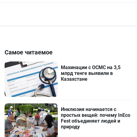
Самое читаемое
Махинации с ОСМС на 3,5
млрд тенге выявили в
Казахстане
Инклюзия начинается с
простых вещей: почему InEco
Fest объединяет людей и
природу