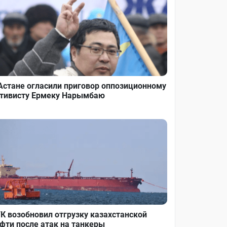
Астане огласили приговор оппозиционному
тивисту Ермеку Нарымбаю
К возобновил отгрузку казахстанской
фти после атак на танкеры