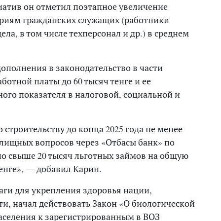
атив он отметил поэтапное увеличение
ориям гражданских служащих (работники
ла, в том числе техперсонал и др.) в среднем
ополнения в законодательство в части
тной платы до 60 тысяч тенге и ее
ного показателя в налоговой, социальной и
 строительству до конца 2025 года не менее
лищных вопросов через «Отбасы банк» по
о свыше 20 тысяч льготных займов на общую
енге», — добавил Карин.
аги для укрепления здоровья нации,
ти, начал действовать Закон «О биологической
населения к зарегистрированным в ВОЗ