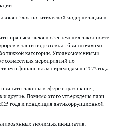
кции.
лизован блок политической модернизации и
иты прав человека и обеспечения законности
роров в части подготовки обвинительных
обо тяжкой категории. Уполномоченными
кс совместных мероприятий по
вам и финансовым пирамидам на 2022 год»,
 приняты законы в сфере образования,
в и другие. Помимо этого утверждены план
2025 года и концепция антикоррупционной
еализованных значимых инициатив,