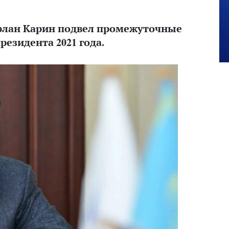
рлан Карин подвел промежуточные
резидента 2021 года.