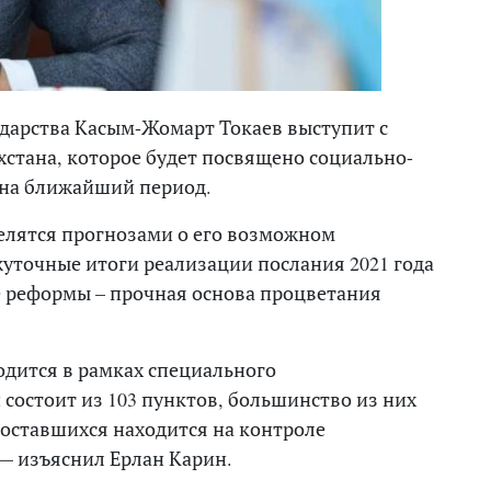
сударства Касым-Жомарт Токаев выступит с
стана, которое будет посвящено социально-
на ближайший период.
елятся прогнозами о его возможном
уточные итоги реализации послания 2021 года
е реформы – прочная основа процветания
одится в рамках специального
состоит из 103 пунктов, большинство из них
оставшихся находится на контроле
— изъяснил Ерлан Карин.