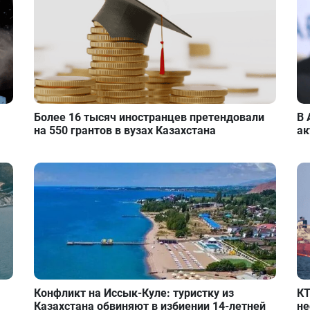
Более 16 тысяч иностранцев претендовали
В 
на 550 грантов в вузах Казахстана
ак
Конфликт на Иссык-Куле: туристку из
КТ
Казахстана обвиняют в избиении 14-летней
не