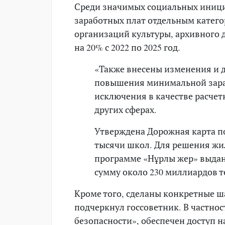
Среди значимых социальных иници
заработных плат отдельным катег
организаций культуры, архивного де
на 20% с 2022 по 2025 год.
«Также внесены изменения и д
повышения минимальной зарабо
исключения в качестве расчет
других сферах.
Утверждена Дорожная карта по
тысячи школ. Для решения жи
программе «Нұрлы жер» выдан
сумму около 230 миллиардов т
Кроме того, сделаны конкретные ш
подчеркнул госсоветник. В частнос
безопасности», обеспечен доступ 