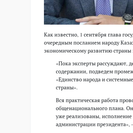
Как известно, 1 сентября глава го
очередным посланием народу Казах
экономическому развитию страны 
«Пока эксперты рассуждают, д
содержании, подведем промеж
«Единство народа и системны
страны».
Вся практическая работа пров
общенационального плана. Он 
уже реализованы, исполнение 
администрации президента», 