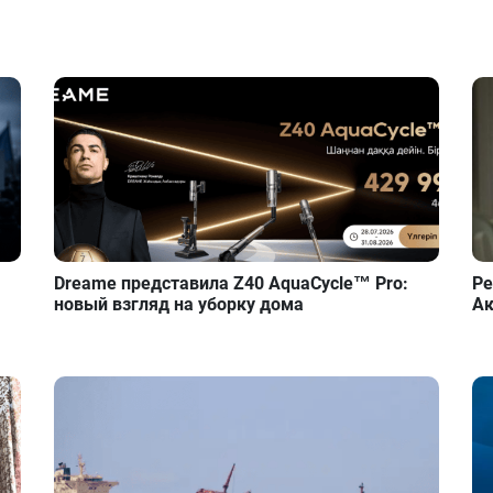
Dreame представила Z40 AquaCycle™ Pro:
Ре
новый взгляд на уборку дома
Ак