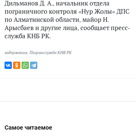
Дильманов Д. А., начальник отдела
пограничного контроля «Нур Жолы» ДПС
по Алматинской области, майор Н.
Арысбаев и другие лица, сообщает пресс-
служба КНБ РК.
задержания
,
Погранслужба КНБ РК
Самое читаемое