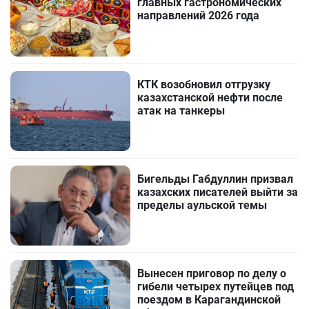
главных гастрономических
направлений 2026 года
КТК возобновил отгрузку
казахстанской нефти после
атак на танкеры
Бигельды Габдуллин призвал
казахских писателей выйти за
пределы аульской темы
Вынесен приговор по делу о
гибели четырех путейцев под
поездом в Карагандинской