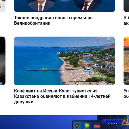
Токаев поздравил нового премьера
В 
Великобритании
ак
Конфликт на Иссык-Куле: туристку из
Ун
Казахстана обвиняют в избиении 14-летней
об
девушки