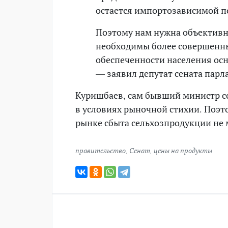
остается импортозависимой п
Поэтому нам нужна объективно
необходимы более совершенн
обеспеченности населения ос
— заявил депутат сената парл
Куришбаев, сам бывший министр сел
в условиях рыночной стихии. Поэт
рынке сбыта сельхозпродукции не 
правительство
,
Сенат
,
цены на продукты