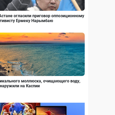
Астане огласили приговор оппозиционному
тивисту Ермеку Нарымбаю
икального моллюска, очищающего воду,
наружили на Каспии