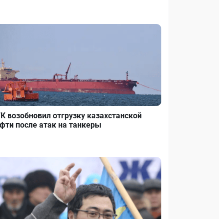
К возобновил отгрузку казахстанской
фти после атак на танкеры