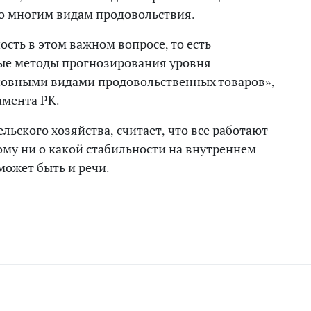
о многим видам продовольствия.
сть в этом важном вопросе, то есть
ые методы прогнозирования уровня
новными видами продовольственных товаров»,
амента РК.
ьского хозяйства, считает, что все работают
ому ни о какой стабильности на внутреннем
может быть и речи.