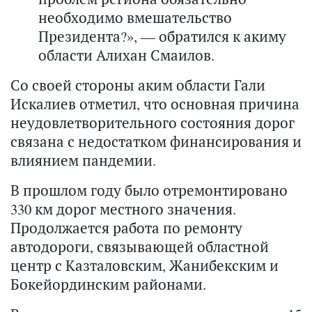
необходимо вмешательство
Президента?», — обратился к акиму
области Алихан Смаилов.
Со своей стороны аким области Гали
Искалиев отметил, что основная причина
неудовлетворительного состояния дорог
связана с недостатком финансирования и
влиянием пандемии.
В прошлом году было отремонтировано
330 км дорог местного значения.
Продолжается работа по ремонту
автодороги, связывающей областной
центр с Казталовским, Жанибекским и
Бокейординским районами.