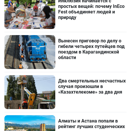
Инклюзия начинается с
простых вещей: почему InEco
Fest объединяет людей и
природу
Вынесен приговор по делу о
гибели четырех путейцев под
поездом в Карагандинской
области
Два смертельных несчастных
случая произошли в
«Казахтелекоме» за два дня
Алматы и Астана попали в
рейтинг лучших студенческих