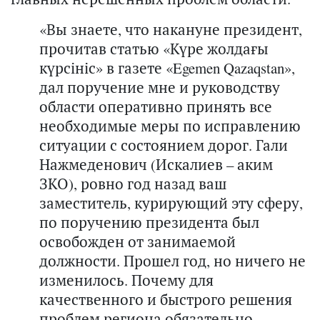
«Вы знаете, что накануне президент,
прочитав статью «Күре жолдағы
күрсініс» в газете «Egemen Qazaqstan»,
дал поручение мне и руководству
области оперативно принять все
необходимые меры по исправлению
ситуации с состоянием дорог. Гали
Нажмеденович (Искалиев – аким
ЗКО), ровно год назад ваш
заместитель, курирующий эту сферу,
по поручению президента был
освобожден от занимаемой
должности. Прошел год, но ничего не
изменилось. Почему для
качественного и быстрого решения
проблем региона обязательно