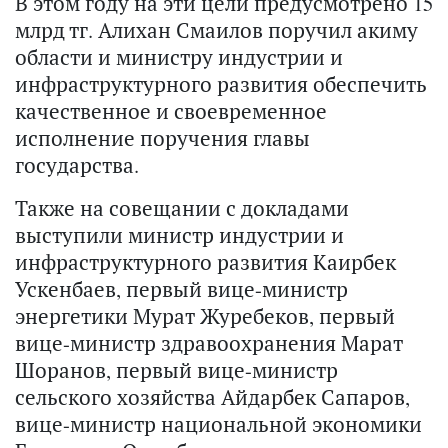
В этом году на эти цели предусмотрено 15
млрд тг. Алихан Смаилов поручил акиму
области и министру индустрии и
инфраструктурного развития обеспечить
качественное и своевременное
исполнение поручения главы
государства.
Также на совещании с докладами
выступили министр индустрии и
инфраструктурного развития Каирбек
Ускенбаев, первый вице-министр
энергетики Мурат Журебеков, первый
вице-министр здравоохранения Марат
Шоранов, первый вице-министр
сельского хозяйства Айдарбек Сапаров,
вице-министр национальной экономики