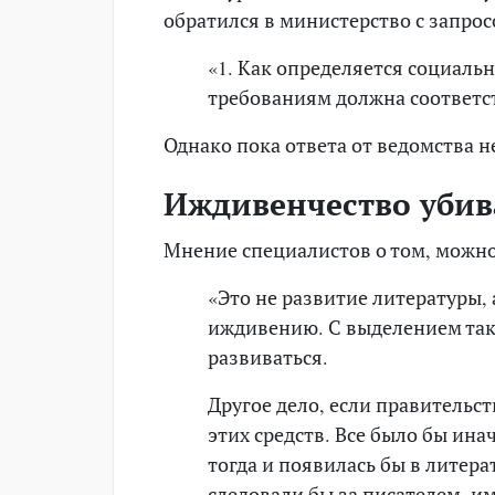
обратился в министерство с запрос
«1. Как определяется социаль
требованиям должна соответс
Однако пока ответа от ведомства н
Иждивенчество убив
Мнение специалистов о том, можно 
«Это не развитие литературы,
иждивению. С выделением так
развиваться.
Другое дело, если правительс
этих средств. Все было бы ина
тогда и появилась бы в литер
следовали бы за писателем, им