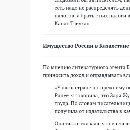
есть надо не распределять де
налогов, а брать с них налоги 
Канат Тлеухан.
Имущество России в Казахстане
По мнению литературного агента 
приносить доход и оправдывать вл
«У нас в стране по-прежнему 
Ранее я говорила, что Заря Ж
труда. По словам писательницы
получила от издательства в ка
Она также сказала, что из-за