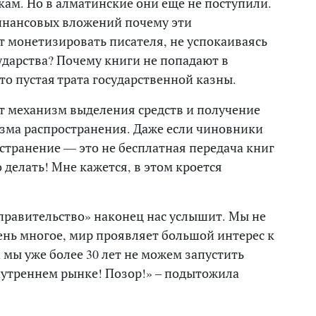
ам. Но в алматинские они еще не поступили.
инансовых вложений почему эти
 монетизировать писателя, не успокаиваясь
сударства? Почему книги не попадают в
о пустая трата государственной казны.
ют механизм выделения средств и получение
изма распространения. Даже если чиновники
странение — это не бесплатная передача книг
о делать! Мне кажется, в этом кроется
правительство» наконец нас услышит. Мы не
ень многое, мир проявляет большой интерес к
 мы уже более 30 лет не можем запустить
нутреннем рынке! Позор!» – подытожила