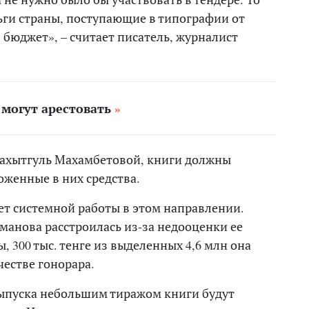
ньги страны, поступающие в типографии от
в бюджет», – считает писатель, журналист
 могут арестовать
Бахытгуль Махамбетовой, книги должны
оженные в них средства.
нет системной работы в этом направлении.
уманова расстроилась из-за недооценки ее
, 300 тыс. тенге из выделенных 4,6 млн она
честве гонорара.
 выпуска небольшим тиражом книги будут