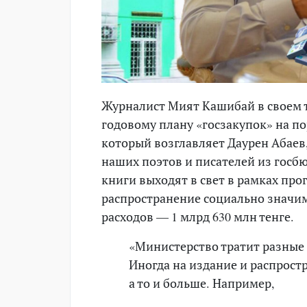
Журналист Мият Кашибай в своем т
годовому плану «госзакупок» на по
который возглавляет Даурен Абаев,
наших поэтов и писателей из госб
книги выходят в свет в рамках пр
распространение социально значи
расходов — 1 млрд 630 млн тенге.
«Министерство тратит разные 
Иногда на издание и распрост
а то и больше. Например,