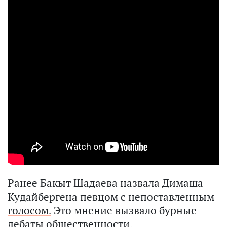
Ранее
Бакыт Шадаева назвала Димаша
Кудайбергена певцом с непоставленным
голосом.
Это мнение вызвало бурные
дебаты общественности.