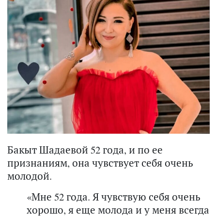
Бакыт Шадаевой 52 года, и по ее
признаниям, она чувствует себя очень
молодой.
«Мне 52 года. Я чувствую себя очень
хорошо, я еще молода и у меня всегда