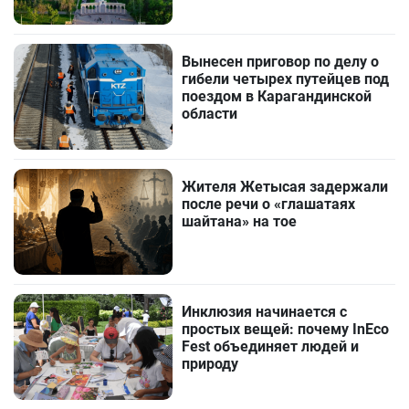
Вынесен приговор по делу о
гибели четырех путейцев под
поездом в Карагандинской
области
Жителя Жетысая задержали
после речи о «глашатаях
шайтана» на тое
Инклюзия начинается с
простых вещей: почему InEco
Fest объединяет людей и
природу