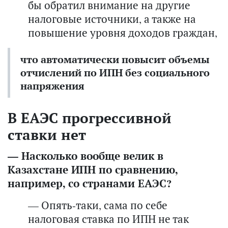
бы обратил внимание на другие
налоговые источники, а также на
повышение уровня доходов граждан,
что автоматически повысит объемы
отчислений по ИПН без социального
напряжения
В ЕАЭС прогрессивной
ставки нет
— Насколько вообще велик в
Казахстане ИПН по сравнению,
например, со странами ЕАЭС?
— Опять-таки, сама по себе
налоговая ставка по ИПН не так