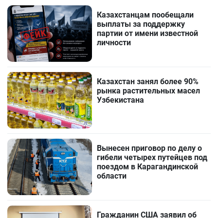
Казахстанцам пообещали
выплаты за поддержку
партии от имени известной
личности
Казахстан занял более 90%
рынка растительных масел
Узбекистана
Вынесен приговор по делу о
гибели четырех путейцев под
поездом в Карагандинской
области
Гражданин США заявил об