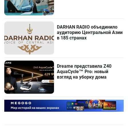
DARHAN RADIO объединило
аудиторию Центральной Азии
в 185 странах
Dreame представила Z40
AquaCycle™ Pro: новый
взгляд на уборку дома