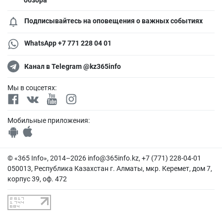
обзора
Подписывайтесь на оповещения о важных событиях
WhatsApp +7 771 228 04 01
Канал в Telegram @kz365info
Мы в соцсетях:
Мобильные приложения:
© «365 Info», 2014–2026
info@365info.kz
, +7 (771) 228-04-01
050013, Республика Казахстан г. Алматы, мкр. Керемет, дом 7,
корпус 39, оф. 472