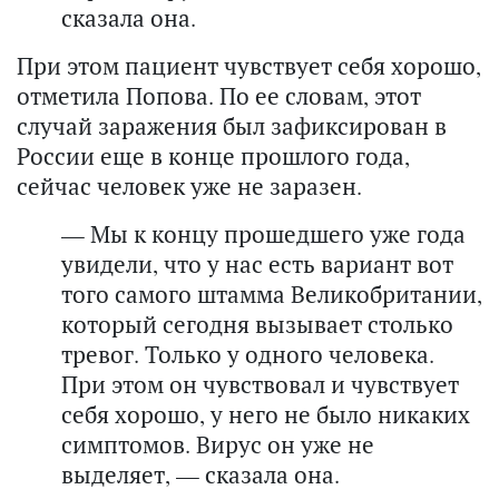
сказала она.
П
ри этом пациент чувствует себя хорошо,
отметила Попова. По ее словам, этот
с
лучай заражения
б
ыл зафиксирован в
России еще в конце прошлого года,
сейчас человек уже не заразен.
— Мы к концу прошедшего уже года
увидели, что у нас есть вариант вот
того самого штамма Великобритании,
который
сегодня вызывает столько
тревог. Только у одного человека.
При этом он чувствовал и чувствует
себя хорошо, у него не было никаких
симптомов. Вирус он уже не
выделяет, — сказала она.