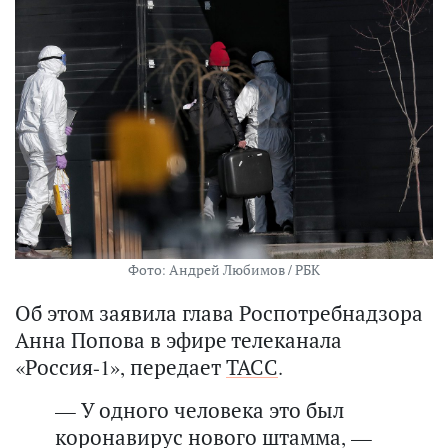
Фото: Андрей Любимов / РБК
Об этом заявила глава Роспотребнадзора
Анна Попова в эфире телеканала
«Россия-1»,
передает
ТАСС
.
— У одного человека это был
коронавирус нового штамма, —