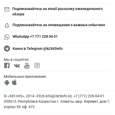
Подписывайтесь на email рассылку еженедельного
обзора
Подписывайтесь на оповещения о важных событиях
WhatsApp +7 771 228 04 01
Канал в Telegram @kz365info
Мы в соцсетях:
Мобильные приложения:
© «365 Info», 2014–2026
info@365info.kz
, +7 (771) 228-04-01
050013, Республика Казахстан г. Алматы, мкр. Керемет, дом 7,
корпус 39, оф. 472