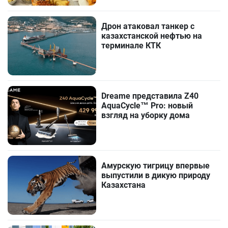
Дрон атаковал танкер с
казахстанской нефтью на
терминале КТК
Dreame представила Z40
AquaCycle™ Pro: новый
взгляд на уборку дома
Амурскую тигрицу впервые
выпустили в дикую природу
Казахстана