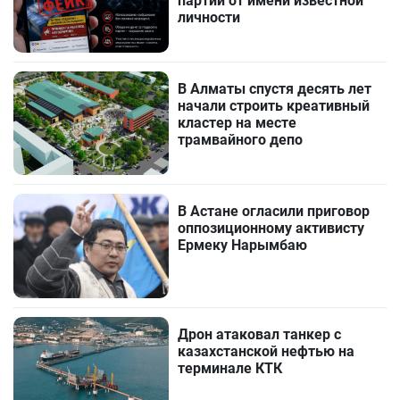
партии от имени известной
личности
В Алматы спустя десять лет
начали строить креативный
кластер на месте
трамвайного депо
В Астане огласили приговор
оппозиционному активисту
Ермеку Нарымбаю
Дрон атаковал танкер с
казахстанской нефтью на
терминале КТК