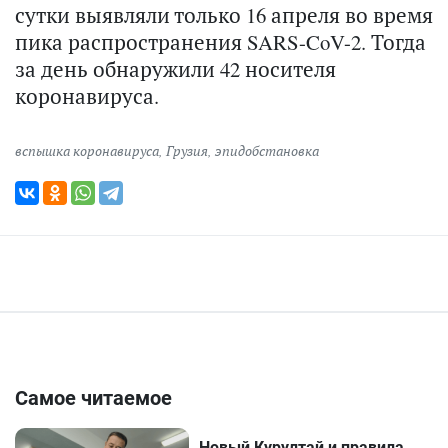
сутки выявляли только 16 апреля во время
пика распространения SARS-CoV-2. Тогда
за день обнаружили 42 носителя
коронавируса.
вспышка коронавируса
,
Грузия
,
эпидобстановка
Самое читаемое
Новый Курултай и правила