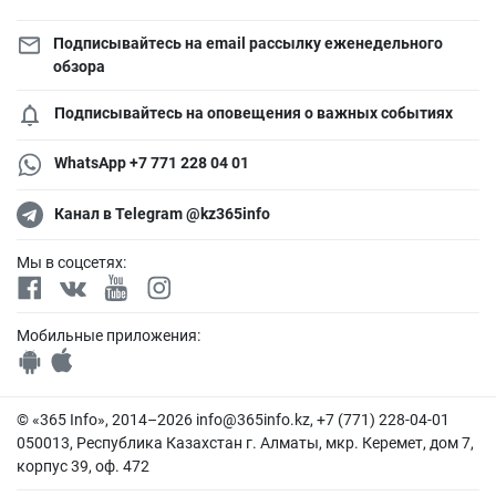
Подписывайтесь на email рассылку еженедельного
обзора
Подписывайтесь на оповещения о важных событиях
WhatsApp +7 771 228 04 01
Канал в Telegram @kz365info
Мы в соцсетях:
Мобильные приложения:
© «365 Info», 2014–2026
info@365info.kz
, +7 (771) 228-04-01
050013, Республика Казахстан г. Алматы, мкр. Керемет, дом 7,
корпус 39, оф. 472