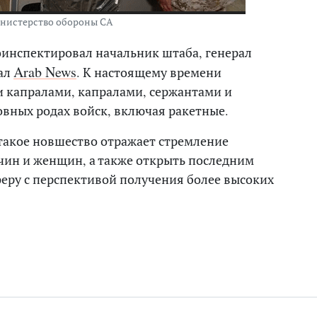
нистерство обороны СА
инспектировал начальник штаба, генерал
Arab News
тал
. К настоящему времени
капралами, капралами, сержантами и
вных родах войск, включая ракетные.
 такое новшество отражает стремление
жчин и женщин, а также открыть последним
еру с перспективой получения более высоких