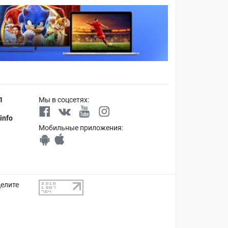
1
Мы в соцсетях:
info
Мобильные приложения:
делите