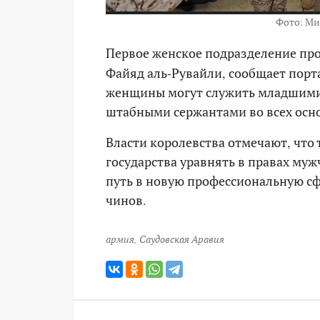
Фото: Ми
Первое женское подразделение про
Файяд аль-Рувайли, сообщает пор
женщины могут служить младшими 
штабными сержантами во всех осно
Власти королевства отмечают, что
государства уравнять в правах му
путь в новую профессиональную сф
чинов.
армия
,
Саудовская Аравия