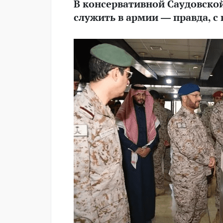
В консервативной Саудовск
служить в армии — правда, 