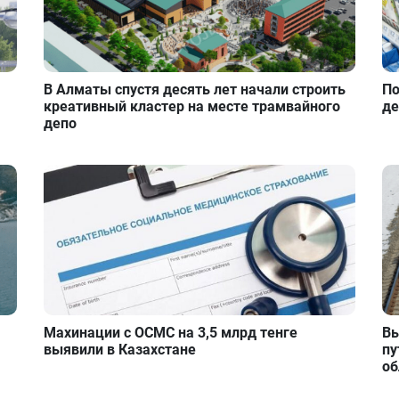
В Алматы спустя десять лет начали строить
По
креативный кластер на месте трамвайного
де
депо
Махинации с ОСМС на 3,5 млрд тенге
Вы
выявили в Казахстане
пу
об