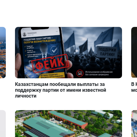
Казахстанцам пообещали выплаты за
В 
поддержку партии от имени известной
мо
личности