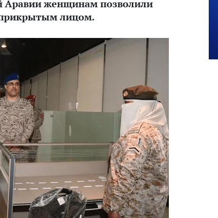
ой Аравии женщинам позволили
с прикрытым лицом.