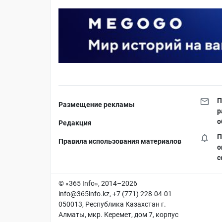
П
Размещение рекламы
р
о
Редакция
П
Правила использования материалов
о
с
© «365 Info», 2014–2026
info@365info.kz
, +7 (771) 228-04-01
050013, Республика Казахстан г.
Алматы, мкр. Керемет, дом 7, корпус