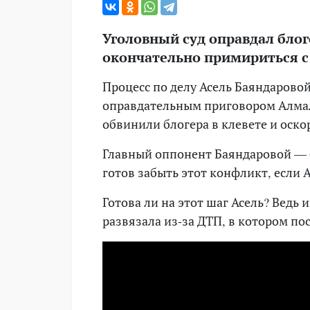
Уголовный суд оправдал блоге
окончательно примириться с
Процесс по делу Асель Баяндарово
оправдательным приговором Алмали
обвинили блогера в клевете и оско
Главный оппонент Баяндаровой —
готов забыть этот конфликт, если 
Готова ли на этот шаг Асель? Вед
развязала из-за ДТП, в котором по