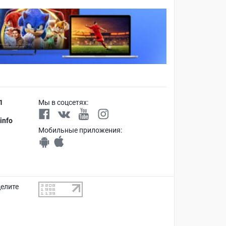
1
Мы в соцсетях:
info
Мобильные приложения:
делите