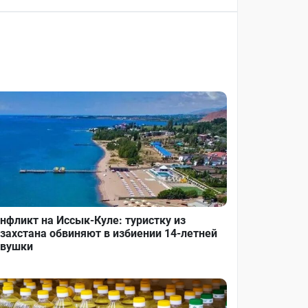
нфликт на Иссык-Куле: туристку из
захстана обвиняют в избиении 14-летней
вушки