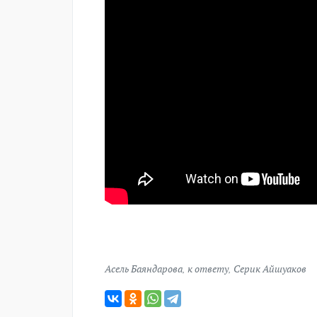
Асель Баяндарова
,
к ответу
,
Серик Айшуаков