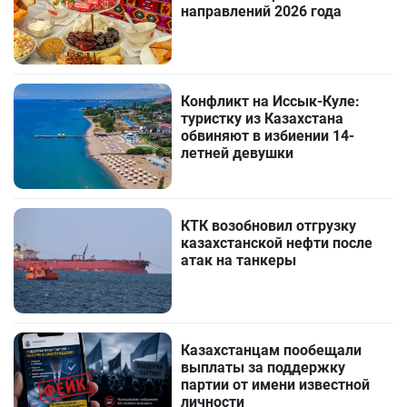
направлений 2026 года
Конфликт на Иссык-Куле:
туристку из Казахстана
обвиняют в избиении 14-
летней девушки
КТК возобновил отгрузку
казахстанской нефти после
атак на танкеры
Казахстанцам пообещали
выплаты за поддержку
партии от имени известной
личности