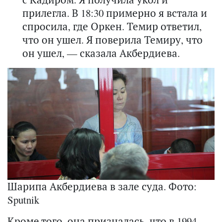
прилегла. В 18:30 примерно я встала и
спросила, где Оркен. Темир ответил,
что он ушел. Я поверила Темиру, что
он ушел, — сказала Акбердиева.
Шарипа Акбердиева в зале суда. Фото:
Sputnik
Кроме того, она призналась, что в 1994