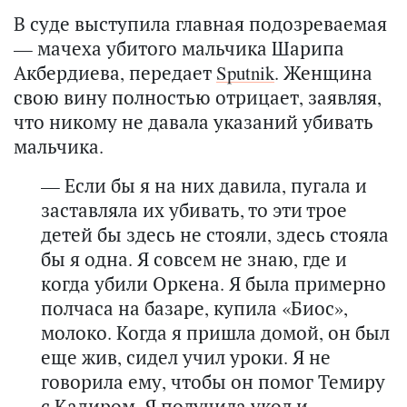
В суде выступила главная подозреваемая
— мачеха убитого мальчика Шарипа
Акбердиева, передает
Sputnik
. Женщина
свою вину полностью отрицает, заявляя,
что никому не давала указаний убивать
мальчика.
— Если бы я на них давила, пугала и
заставляла их убивать, то эти трое
детей бы здесь не стояли, здесь стояла
бы я одна. Я совсем не знаю, где и
когда убили Оркена. Я была примерно
полчаса на базаре, купила «Биос»,
молоко. Когда я пришла домой, он был
еще жив, сидел учил уроки. Я не
говорила ему, чтобы он помог Темиру
с Кадиром. Я получила укол и