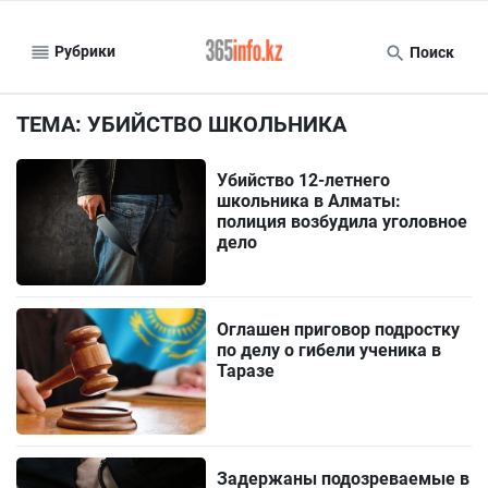
Рубрики
Поиск
ТЕМА: УБИЙСТВО ШКОЛЬНИКА
Убийство 12-летнего
школьника в Алматы:
полиция возбудила уголовное
дело
Оглашен приговор подростку
по делу о гибели ученика в
Таразе
Задержаны подозреваемые в