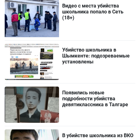
Видео с места убийства
школьника попало в Сеть
(18+)
Убийство школьника в
Шымкенте: подозреваемые
установлены
Появились новые
подробности убийства
девятиклассника в Талгаре
В убийстве школьника из ВКО