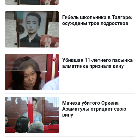
Гибель школьника в Талгаре:
осуждены трое подростков
Убившая 11-летнего пасынка
алматинка признала вину
Мачеха убитого Оркена
Азаматулы отрицает свою
вину