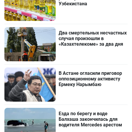
Узбекистана
Два смертельных несчастных
случая произошли в
«Казахтелекоме» за два дня
В Астане огласили приговор
оппозиционному активисту
Ермеку Нарымбаю
Езда по берегу и воде
Балхаша закончилась для
водителя Mercedes арестом