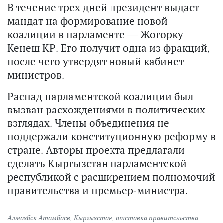
В течение трех дней президент выдаст
мандат на формирование новой
коалиции в парламенте — Жогорку
Кенеш КР. Его получит одна из фракций,
после чего утвердят новый кабинет
министров.
Распад парламентской коалиции был
вызван расхождениями в политических
взглядах. Члены объединения не
поддержали конституционную реформу в
стране. Авторы проекта предлагали
сделать Кыргызстан парламентской
республикой с расширением полномочий
правительства и премьер-министра.
Алмазбек Атамбаев
,
Кыргызстан
,
отставка правительства