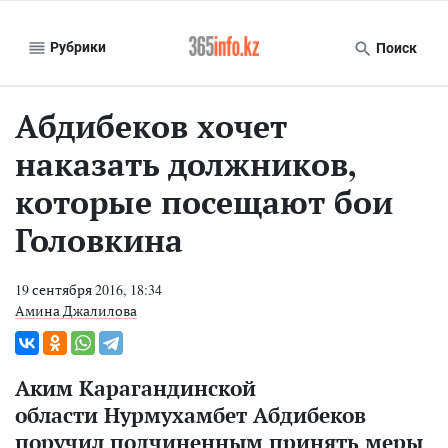
Рубрики
Поиск
Абдибеков хочет
наказать должников,
которые посещают бои
Головкина
19 сентября 2016, 18:34
Амина Джалилова
Аким Карагандинской
области Нурмухамбет Абдибеков
поручил подчиненным принять меры