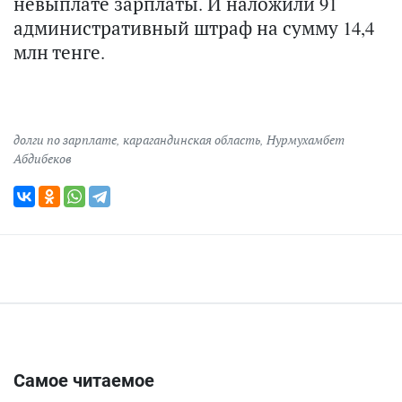
невыплате зарплаты. И наложили 91
административный штраф на сумму 14,4
млн тенге.
долги по зарплате
,
карагандинская область
,
Нурмухамбет
Абдибеков
Самое читаемое