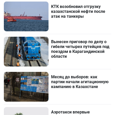
КТК возобновил отгрузку
казахстанской нефти после
атак на танкеры
Вынесен приговор по делу о
гибели четырех путейцев под
поездом в Карагандинской
области
Месяц до выборов: как
партии начали агитационную
кампанию в Казахстане
Аэротакси впервые