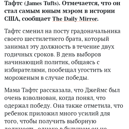
Тафтс (James Tufts). Отмечается, что он
стал самым юным мэром в истории
США, сообщает
The Daily Mirror
.
Тафтс сменил на посту градоначальника
своего шестилетнего брата, который
занимал эту должность в течение двух
годичных сроков. В день выборов
начинающий политик, общаясь с
избирателями, пообещал угостить их
мороженым в случае победы.
Мама Тафтс рассказала, что Джеймс был
очень взволнован, когда понял, что
одержал победу. Она также отметила, что
ребенок приложил много усилий для
того, чтобы получить выборную
должность, однако в будущем он не