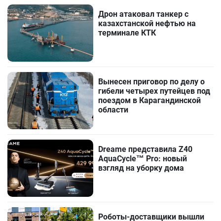
Дрон атаковал танкер с
казахстанской нефтью на
терминале КТК
Вынесен приговор по делу о
гибели четырех путейцев под
поездом в Карагандинской
области
Dreame представила Z40
AquaCycle™ Pro: новый
взгляд на уборку дома
Роботы-доставщики вышли