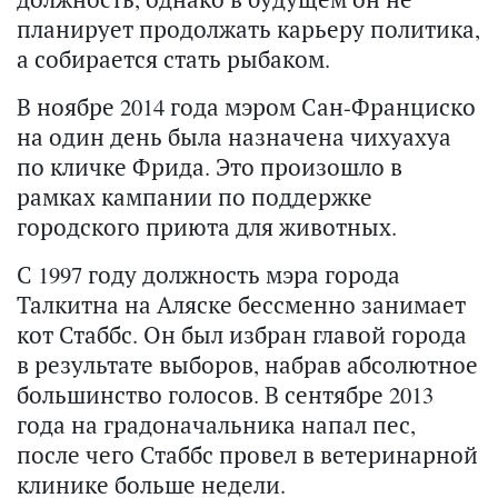
планирует продолжать карьеру политика,
а собирается стать рыбаком.
В ноябре 2014 года мэром Сан-Франциско
на один день была назначена чихуахуа
по кличке Фрида. Это произошло в
рамках кампании по поддержке
городского приюта для животных.
С 1997 году должность мэра города
Талкитна на Аляске бессменно занимает
кот Стаббс. Он был избран главой города
в результате выборов, набрав абсолютное
большинство голосов. В сентябре 2013
года на градоначальника напал пес,
после чего Стаббс провел в ветеринарной
клинике больше недели.