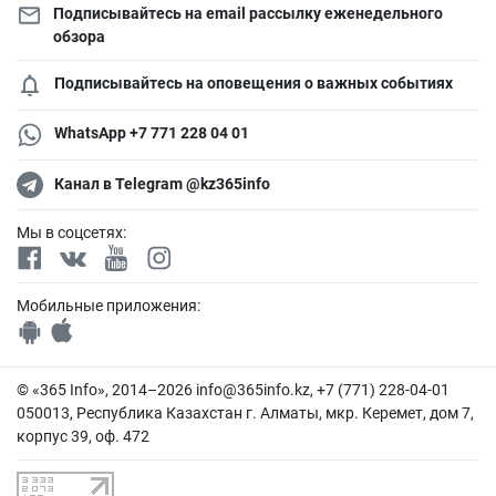
Подписывайтесь на email рассылку еженедельного
обзора
Подписывайтесь на оповещения о важных событиях
WhatsApp +7 771 228 04 01
Канал в Telegram @kz365info
Мы в соцсетях:
Мобильные приложения:
© «365 Info», 2014–2026
info@365info.kz
, +7 (771) 228-04-01
050013, Республика Казахстан г. Алматы, мкр. Керемет, дом 7,
корпус 39, оф. 472