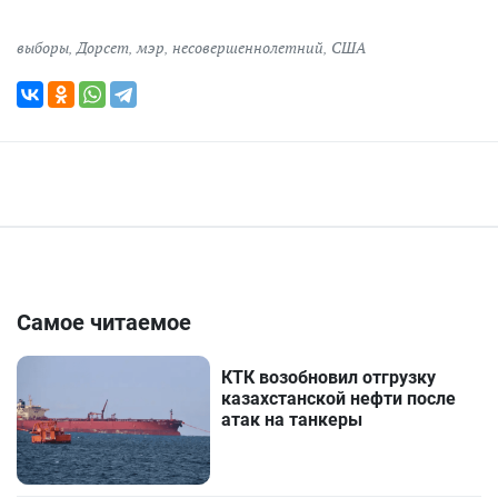
выборы
,
Дорсет
,
мэр
,
несовершеннолетний
,
США
Самое читаемое
КТК возобновил отгрузку
казахстанской нефти после
атак на танкеры