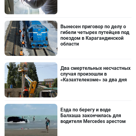
Вынесен приговор по делу о
гибели четырех путейцев под
поездом в Карагандинской
области
Два смертельных несчастных
случая произошли в
«Казахтелекоме» за два дня
Езда по берегу и воде
Балхаша закончилась для
водителя Mercedes арестом