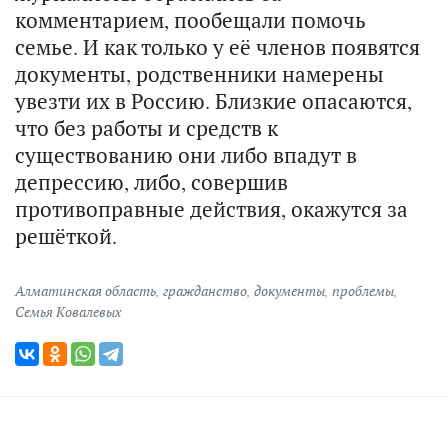
комментарием, пообещали помочь
семье. И как только у её членов появятся
документы, родственники намерены
увезти их в Россию. Близкие опасаются,
что без работы и средств к
существованию они либо впадут в
депрессию, либо, совершив
противоправные действия, окажутся за
решёткой.
Алматинская область
,
гражданство
,
документы
,
проблемы
,
Семья Ковалевых