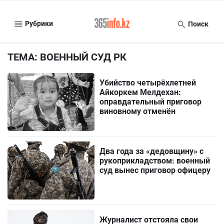
Рубрики
Поиск
ТЕМА: ВОЕННЫЙ СУД РК
Убийство четырёхлетней
Айкоркем Мелдехан:
оправдательный приговор
виновному отменён
Два года за «дедовщину» с
рукоприкладством: военный
суд вынес приговор офицеру
Журналист отстояла свои