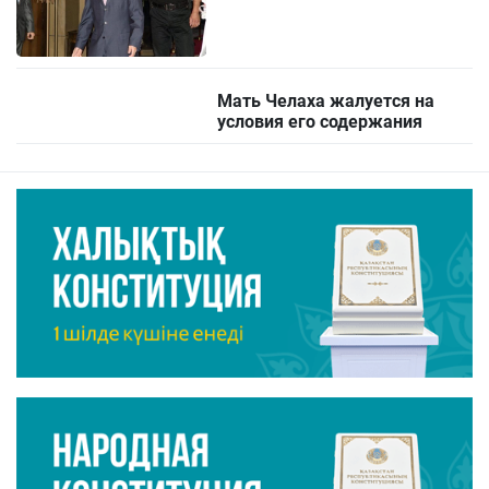
Мать Челаха жалуется на
условия его содержания