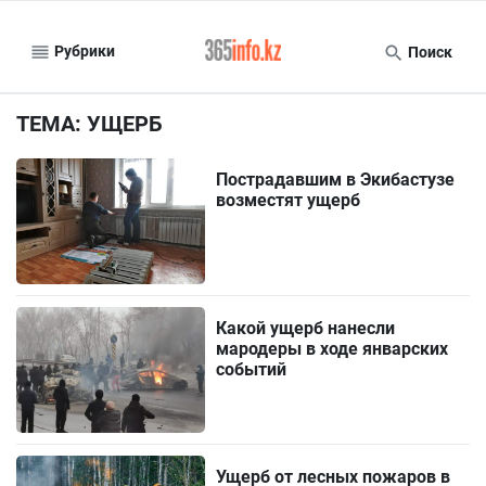
Рубрики
Поиск
ТЕМА: УЩЕРБ
Пострадавшим в Экибастузе
возместят ущерб
Какой ущерб нанесли
мародеры в ходе январских
событий
Ущерб от лесных пожаров в