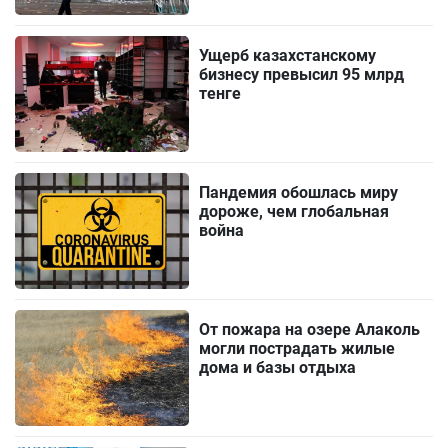
Ущерб казахстанскому
бизнесу превысил 95 млрд
тенге
Пандемия обошлась миру
дороже, чем глобальная
война
От пожара на озере Алаколь
могли пострадать жилые
дома и базы отдыха