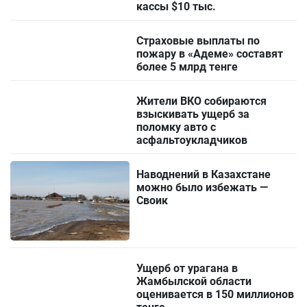
кассы $10 тыс.
Страховые выплаты по
пожару в «Адеме» составят
более 5 млрд тенге
Жители ВКО собираются
взыскивать ущерб за
поломку авто с
асфальтоукладчиков
Наводнений в Казахстане
можно было избежать —
Своик
Ущерб от урагана в
Жамбылской области
оценивается в 150 миллионов