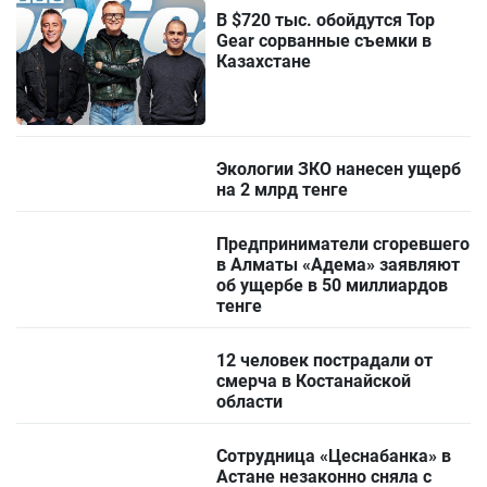
В $720 тыс. обойдутся Top
Gear сорванные съемки в
Казахстане
Экологии ЗКО нанесен ущерб
на 2 млрд тенге
Предприниматели сгоревшего
в Алматы «Адема» заявляют
об ущербе в 50 миллиардов
тенге
12 человек пострадали от
смерча в Костанайской
области
Сотрудница «Цеснабанка» в
Астане незаконно сняла с