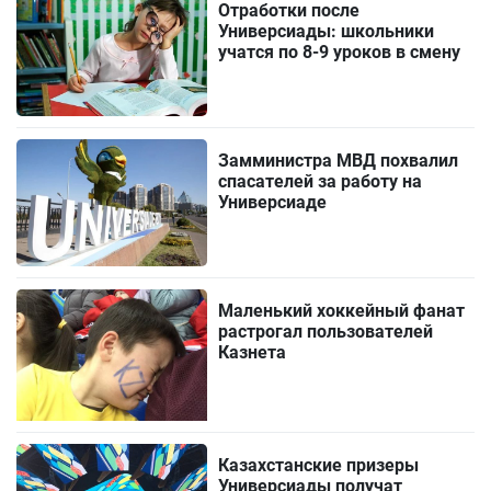
Отработки после
Универсиады: школьники
учатся по 8-9 уроков в смену
Замминистра МВД похвалил
спасателей за работу на
Универсиаде
Маленький хоккейный фанат
растрогал пользователей
Казнета
Казахстанские призеры
Универсиады получат