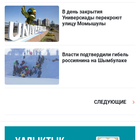
В день закрытия
Универсиады перекроют
улицу Момышулы
Власти подтвердили гибель
россиянина на Шымбулаке
СЛЕДУЮЩИЕ