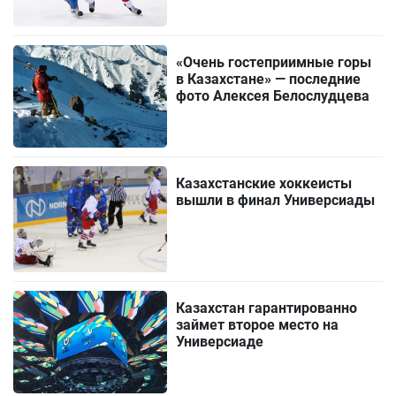
«Очень гостеприимные горы
в Казахстане» — последние
фото Алексея Белослудцева
Казахстанские хоккеисты
вышли в финал Универсиады
Казахстан гарантированно
займет второе место на
Универсиаде