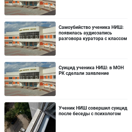
Самоубийство ученика НИШ:
появилась аудиозапись
разговора куратора с классом
Суицид ученика НИШ: в МОН
РК сделали заявление
Ученик НИШ совершил суицид
после беседы с психологом