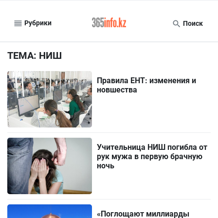
Рубрики
Поиск
ТЕМА: НИШ
Правила ЕНТ: изменения и
новшества
Учительница НИШ погибла от
рук мужа в первую брачную
ночь
«Поглощают миллиарды