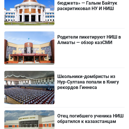
бюджета» — Галым Байтук
раскритиковал НУ И НИШ
Родители пикетируют НИШ в
Алматы — обзор казСМИ
Школьники-домбристы из
Нур-Султана попали в Книгу
рекордов Гиннеса
Отец погибшего ученика НИШ
обратился к казахстанцам