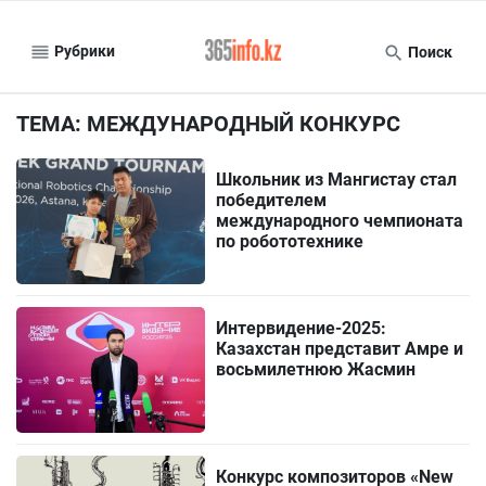
Рубрики
Поиск
ТЕМА: МЕЖДУНАРОДНЫЙ КОНКУРС
Школьник из Мангистау стал
победителем
международного чемпионата
по робототехнике
Интервидение-2025:
Казахстан представит Амре и
восьмилетнюю Жасмин
Конкурс композиторов «New