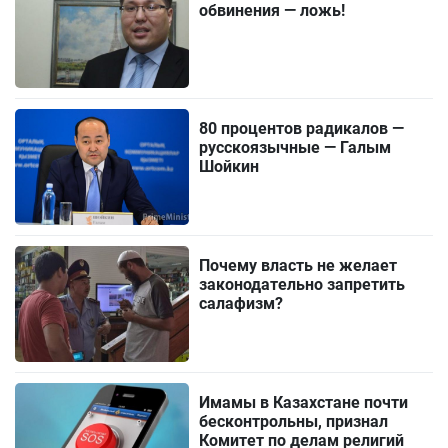
обвинения — ложь!
80 процентов радикалов —
русскоязычные — Галым
Шойкин
Почему власть не желает
законодательно запретить
салафизм?
Имамы в Казахстане почти
бесконтрольны, признал
Комитет по делам религий