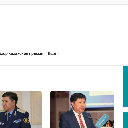
бзор казахской прессы
Еще