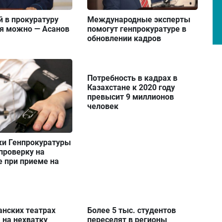
й в прокуратуру
Международные эксперты
ся можно — Асанов
помогут генпрокуратуре в
обновлении кадров
Потребность в кадрах в
Казахстане к 2020 году
превысит 9 миллионов
человек
ки Генпрокуратуры
проверку на
 при приеме на
анских театрах
Более 5 тыс. студентов
 на нехватку
переселят в регионы