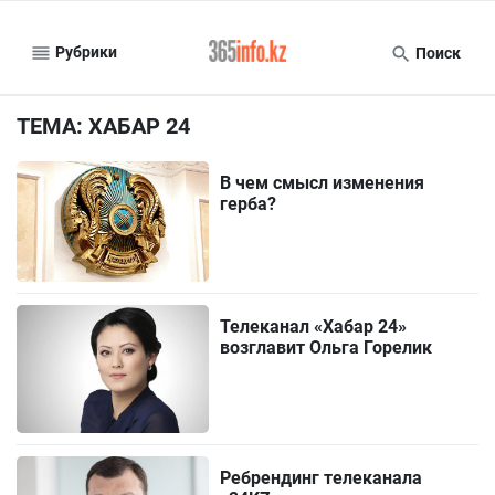
Рубрики
Поиск
ТЕМА: ХАБАР 24
В чем смысл изменения
герба?
Телеканал «Хабар 24»
возглавит Ольга Горелик
Ребрендинг телеканала