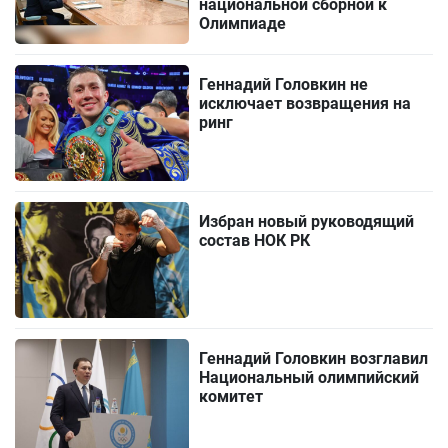
национальной сборной к
Олимпиаде
Геннадий Головкин не
исключает возвращения на
ринг
Избран новый руководящий
состав НОК РК
Геннадий Головкин возглавил
Национальный олимпийский
комитет