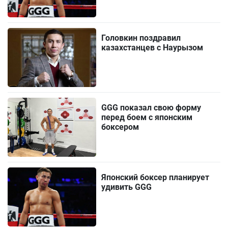
Головкин поздравил
казахстанцев с Наурызом
GGG показал свою форму
перед боем с японским
боксером
Японский боксер планирует
удивить GGG