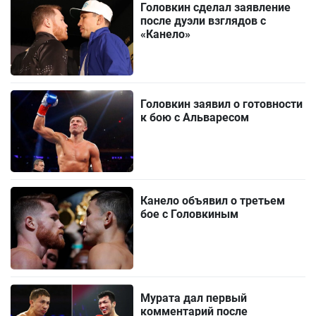
Головкин сделал заявление
после дуэли взглядов с
«Канело»
Головкин заявил о готовности
к бою с Альваресом
Канело объявил о третьем
бое с Головкиным
Мурата дал первый
комментарий после