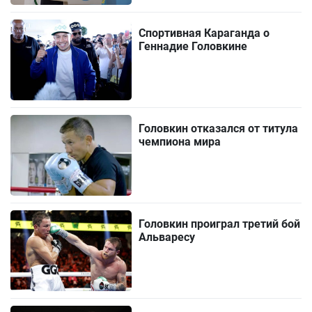
Спортивная Караганда о
Геннадие Головкине
Головкин отказался от титула
чемпиона мира
Головкин проиграл третий бой
Альваресу