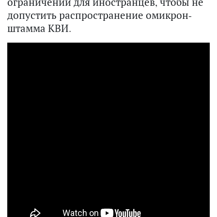
ограничений для иностранцев, чтобы не
допустить распространение омикрон-
штамма КВИ.