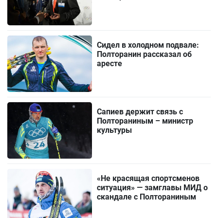
Сидел в холодном подвале:
Полторанин рассказал об
аресте
Сапиев держит связь с
Полтораниным – министр
культуры
«Не красящая спортсменов
ситуация» — замглавы МИД о
скандале с Полтораниным