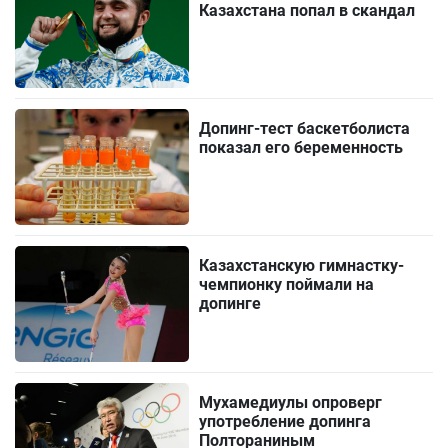
Казахстана попал в скандал
Допинг-тест баскетболиста
показал его беременность
Казахстанскую гимнастку-
чемпионку поймали на
допинге
Мухамедиулы опроверг
употребление допинга
Полтораниным