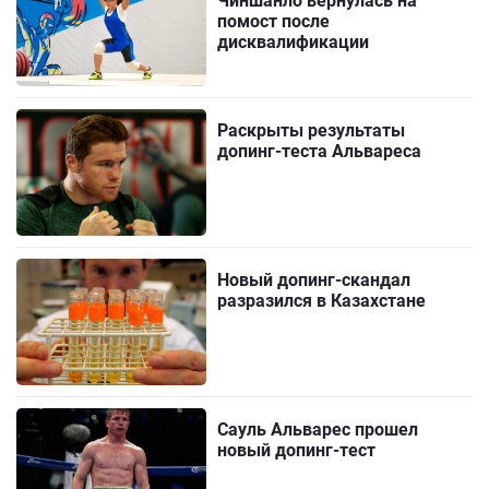
Чиншанло вернулась на
помост после
дисквалификации
Раскрыты результаты
допинг-теста Альвареса
Новый допинг-скандал
разразился в Казахстане
Сауль Альварес прошел
новый допинг-тест