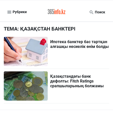
Рубрики
Поиск
ТЕМА: ҚАЗАҚСТАН БАНКТЕРІ
Ипотека банктер бас тартқан
алғашқы несиелік өнім болды
Қазақстандағы банк
дефолты: Fitch Ratings
срапшыларының болжамы