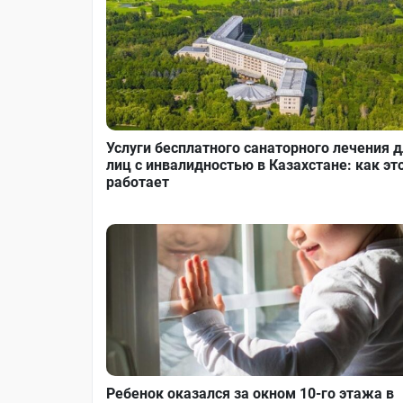
Услуги бесплатного санаторного лечения 
лиц с инвалидностью в Казахстане: как эт
работает
Ребенок оказался за окном 10-го этажа в