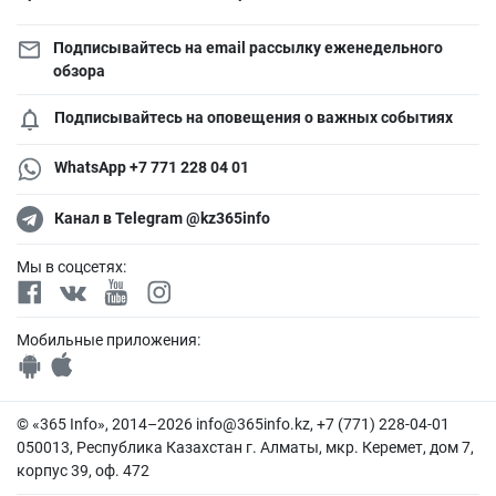
Подписывайтесь на email рассылку еженедельного
обзора
Подписывайтесь на оповещения о важных событиях
WhatsApp +7 771 228 04 01
Канал в Telegram @kz365info
Мы в соцсетях:
Мобильные приложения:
© «365 Info», 2014–2026
info@365info.kz
, +7 (771) 228-04-01
050013, Республика Казахстан г. Алматы, мкр. Керемет, дом 7,
корпус 39, оф. 472