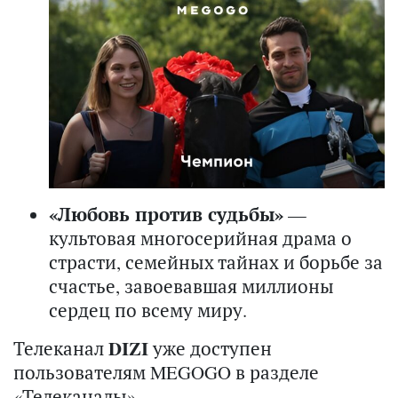
«Любовь против судьбы»
—
культовая многосерийная драма о
страсти, семейных тайнах и борьбе за
счастье, завоевавшая миллионы
сердец по всему миру.
Телеканал
DIZI
уже доступен
пользователям MEGOGO в разделе
«
Телеканалы
».