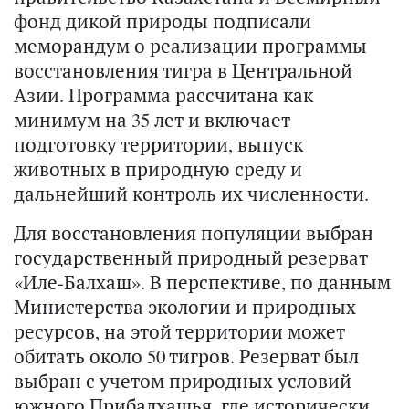
фонд дикой природы подписали
меморандум о реализации программы
восстановления тигра в Центральной
Азии. Программа рассчитана как
минимум на 35 лет и включает
подготовку территории, выпуск
животных в природную среду и
дальнейший контроль их численности.
Для восстановления популяции выбран
государственный природный резерват
«Иле-Балхаш». В перспективе, по данным
Министерства экологии и природных
ресурсов, на этой территории может
обитать около 50 тигров. Резерват был
выбран с учетом природных условий
южного Прибалхашья, где исторически