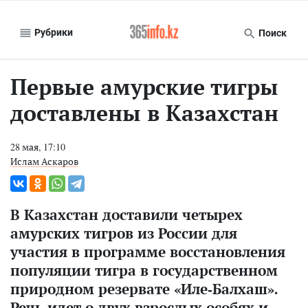
Рубрики
Поиск
Первые амурские тигры
доставлены в Казахстан
28 мая, 17:10
Ислам Аскаров
В Казахстан доставили четырех
амурских тигров из России для
участия в программе восстановления
популяции тигра в государственном
природном резервате «Иле-Балхаш».
Речь идет о двух взрослых особях и