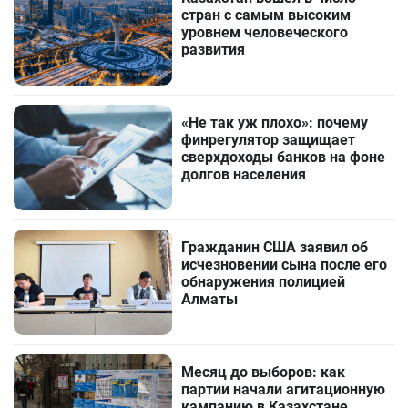
стран с самым высоким
уровнем человеческого
развития
«Не так уж плохо»: почему
финрегулятор защищает
сверхдоходы банков на фоне
долгов населения
Гражданин США заявил об
исчезновении сына после его
обнаружения полицией
Алматы
Месяц до выборов: как
партии начали агитационную
кампанию в Казахстане