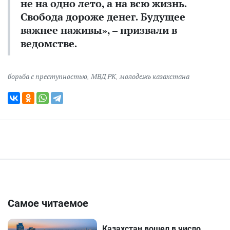
не на одно лето, а на всю жизнь.
Свобода дороже денег. Будущее
важнее наживы», – призвали в
ведомстве.
борьба с преступностью
,
МВД РК
,
молодежь казахстана
Самое читаемое
Казахстан вошел в число