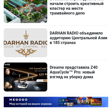
начали строить креативный
кластер на месте
трамвайного депо
DARHAN RADIO объединило
аудиторию Центральной Азии
в 185 странах
Dreame представила Z40
AquaCycle™ Pro: новый
взгляд на уборку дома