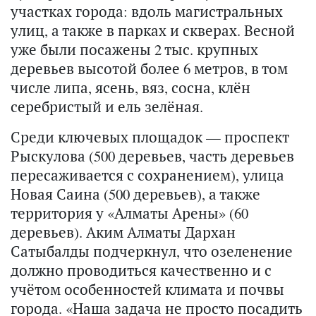
участках города: вдоль магистральных
улиц, а также в парках и скверах. Весной
уже были посажены 2 тыс. крупных
деревьев высотой более 6 метров, в том
числе липа, ясень, вяз, сосна, клён
серебристый и ель зелёная.
Среди ключевых площадок — проспект
Рыскулова (500 деревьев, часть деревьев
пересаживается с сохранением), улица
Новая Саина (500 деревьев), а также
территория у «Алматы Арены» (60
деревьев). Аким Алматы Дархан
Сатыбалды подчеркнул, что озеленение
должно проводиться качественно и с
учётом особенностей климата и почвы
города. «Наша задача не просто посадить