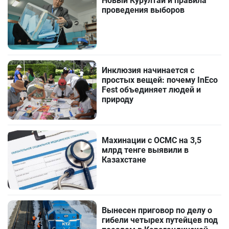
Новый Курултай и правила
проведения выборов
Инклюзия начинается с
простых вещей: почему InEco
Fest объединяет людей и
природу
Махинации с ОСМС на 3,5
млрд тенге выявили в
Казахстане
Вынесен приговор по делу о
гибели четырех путейцев под