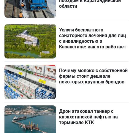
поездом в Карагандинской
области
Услуги бесплатного
санаторного лечения для лиц
с инвалидностью в
Казахстане: как это работает
Почему молоко с собственной
фермы стоит дешевле
некоторых крупных брендов
Дрон атаковал танкер с
казахстанской нефтью на
терминале КТК