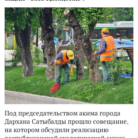
Под председательством акима города
Дархана Сатыбалды прошло совещание,
на котором обсудили реализацию
республиканской экологической акции