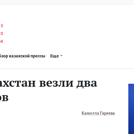
13
23
04
бзор казахской прессы
Еще
ахстан везли два
ов
Камилла Гареева