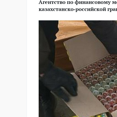
Агентство по финансовому м
казахстанско-российской гра