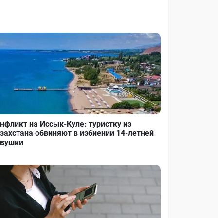
нфликт на Иссык-Куле: туристку из
захстана обвиняют в избиении 14-летней
вушки