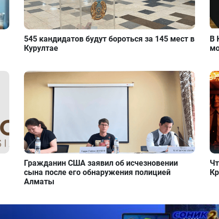
545 кандидатов будут бороться за 145 мест в
В 
Курултае
мо
Гражданин США заявил об исчезновении
Чт
сына после его обнаружения полицией
Кр
Алматы