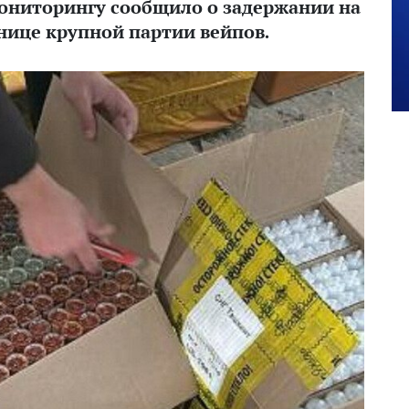
ониторингу сообщило о задержании на
нице крупной партии вейпов.