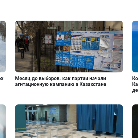
ех
Месяц до выборов: как партии начали
Ко
агитационную кампанию в Казахстане
Ка
де