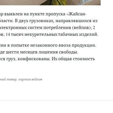
р выявлен на пункте пропуска «Жайсан-
асти. В двух грузовиках, направлявшихся из
электронных систем потребления (вейпов); 2
в; 14 тысяч некурительных табачных изделий.
ми в попытке незаконного ввоза продукции.
иде шести месяцев лишения свободы.
ся груз, конфискованы. Их общая стоимость
ный товар
,
партия вейпов