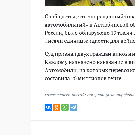
Сообщается, что запрещенный това
автомобильный» в Актюбинской обл
России, было обнаружено 13 тысяч 
тысячи единиц жидкости для вейпо
Суд признал двух граждан виновны
Каждому назначено наказание в в
Автомобили, на которых перевозил
составила 26 миллионов тенге.
казахстанско-российская граница
,
контрабанд