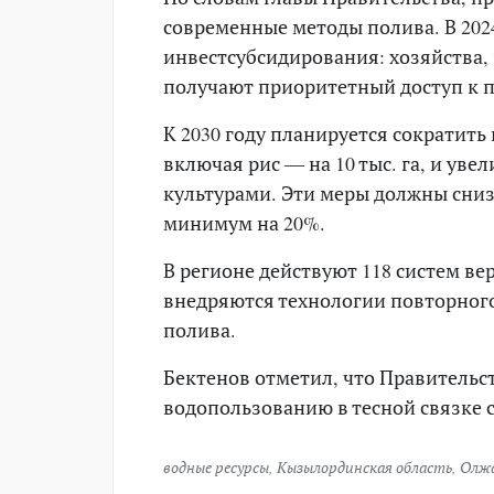
современные методы полива. В 202
инвестсубсидирования: хозяйства
получают приоритетный доступ к 
К 2030 году планируется сократить 
включая рис — на 10 тыс. га, и ув
культурами. Эти меры должны сни
минимум на 20%.
В регионе действуют 118 систем ве
внедряются технологии повторног
полива.
Бектенов отметил, что Правитель
водопользованию в тесной связке
водные ресурсы
,
Кызылординская область
,
Олжа