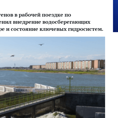
енов в рабочей поездке по
енил внедрение водосберегающих
ре и состояние ключевых гидросистем.