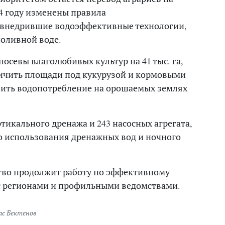
4 году изменены правила
, внедрившие водоэффективные технологии,
поливной воде.
посевы влаголюбивых культур на 41 тыс. га,
еличить площади под кукурузой и кормовыми
зить водопотребление на орошаемых землях
ртикального дренажа и 243 насосных агрегата,
о использования дренажных вод и ночного
ство продолжит работу по эффективному
 с регионами и профильными ведомствами.
с Бектенов