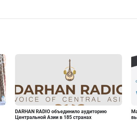
DARHAN RADIO объединило аудиторию
Ма
Центральной Азии в 185 странах
вы