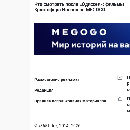
Что смотреть после «Одиссеи»: фильмы
Кристофера Нолана на MEGOGO
П
Размещение рекламы
р
о
Редакция
П
Правила использования материалов
о
с
© «365 Info», 2014–2026