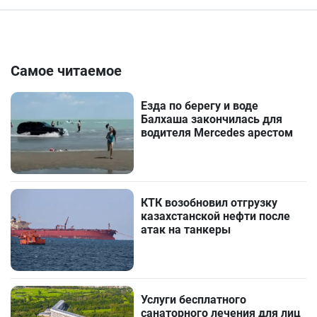
Самое читаемое
Езда по берегу и воде
Балхаша закончилась для
водителя Mercedes арестом
КТК возобновил отгрузку
казахстанской нефти после
атак на танкеры
Услуги бесплатного
санаторного лечения для лиц