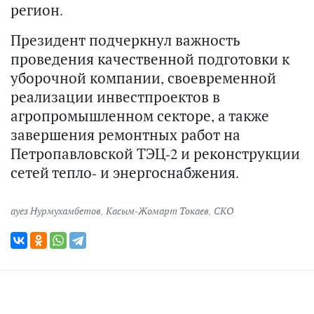
регион.
Президент подчеркнул важность
проведения качественной подготовки к
уборочной компании, своевременной
реализации инвестпроектов в
агропромышленном секторе, а также
завершения ремонтных работ на
Петропавловской ТЭЦ-2 и реконструкции
сетей тепло- и энергоснабжения.
ауез Нурмухамбетов
,
Касым-Жомарт Токаев
,
СКО