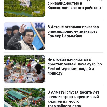
с инвалидностью в
Казахстане: как это работает
В Астане огласили приговор
оппозиционному активисту
Ермеку Нарымбаю
Инклюзия начинается с
простых вещей: почему InEco
Fest объединяет людей и
природу
В Алматы спустя десять лет
начали строить креативный
кластер на месте
трамвайного депо