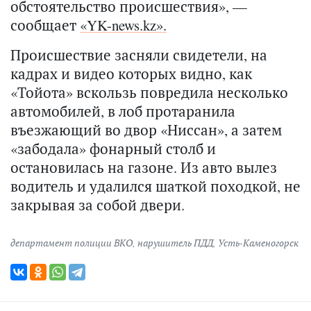
обстоятельство происшествия», —
сообщает
«YK-news.kz».
Происшествие засняли свидетели, на
кадрах и видео которых видно, как
«Тойота» вскользь повредила несколько
автомобилей, в лоб протаранила
въезжающий во двор «Ниссан», а затем
«забодала» фонарный столб и
остановилась на газоне. Из авто вылез
водитель и удалился шаткой походкой, не
закрывая за собой двери.
департамент полиции ВКО
,
нарушитель ПДД
,
Усть-Каменогорск