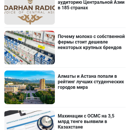
аудиторию Центральной Азии
в 185 странах
Почему молоко с собственной
фермы стоит дешевле
некоторых крупных брендов
Алматы и Астана попали в
рейтинг лучших студенческих
городов мира
Махинации с ОСМС на 3,5
млрд тенге выявили в
Казахстане