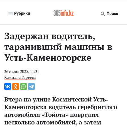
Рубрики
Поиск
Задержан водитель,
таранивший машины в
Усть-Каменогорске
26 июня 2025, 11:31
Камилла Гареева
Вчера на улице Космической Усть-
Каменогорска водитель серебристого
автомобиля «Тойота» повредил
несколько автомобилей, а затем