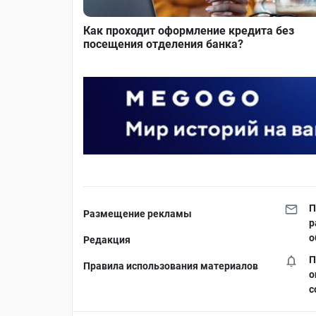
Как проходит оформление кредита без
посещения отделения банка?
П
Размещение рекламы
р
о
Редакция
П
Правила использования материалов
о
с