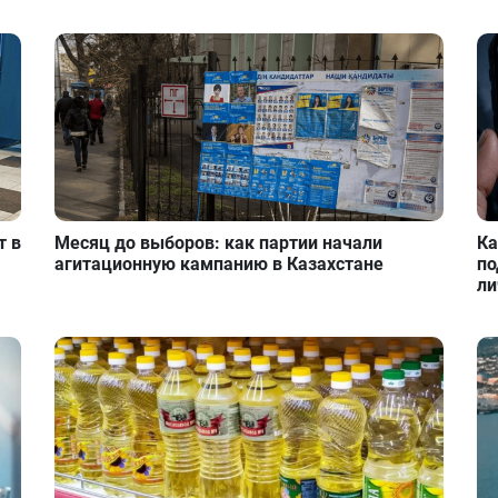
т в
Месяц до выборов: как партии начали
Ка
агитационную кампанию в Казахстане
по
ли