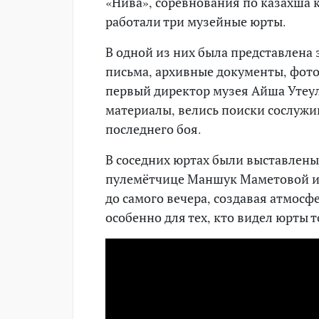
«Нива», соревнования по казахша к
работали три музейные юрты.
В одной из них была представлена
письма, архивные документы, фото
первый директор музея Айша Утеули
материалы, велись поиски сослужи
последнего боя.
В соседних юртах были выставлен
пулемётчице Маншук Маметовой и 
до самого вечера, создавая атмосф
особенно для тех, кто видел юрты т