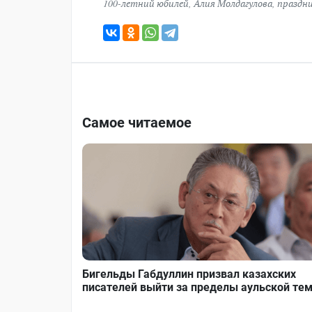
100-летний юбилей
,
Алия Молдагулова
,
праздн
Самое читаемое
Бигельды Габдуллин призвал казахских
писателей выйти за пределы аульской те