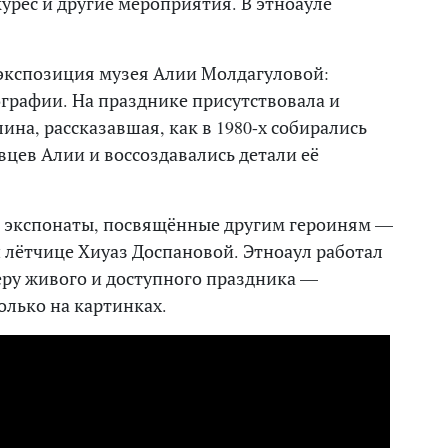
урес и другие мероприятия. В этноауле
 экспозиция музея Алии Молдагуловой:
графии. На празднике присутствовала и
на, рассказавшая, как в 1980-х собирались
вцев Алии и воссоздавались детали её
ы экспонаты, посвящённые другим героиням —
лётчице Хиуаз Доспановой. Этноаул работал
еру живого и доступного праздника —
олько на картинках.