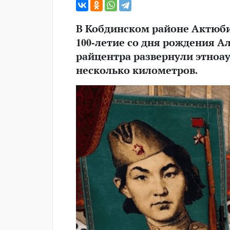
В Кобдинском районе Актюб
100-летие со дня рождения А
райцентра развернули этноау
несколько километров.