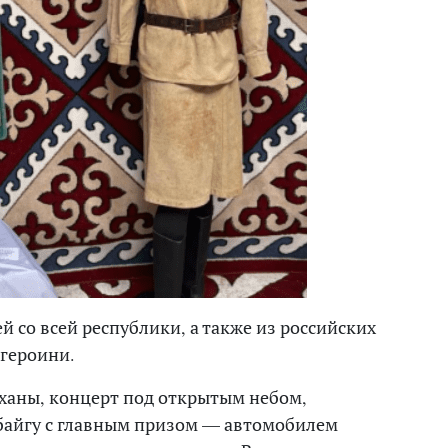
й со всей республики, а также из российских
 героини.
ханы, концерт под открытым небом,
 байгу с главным призом — автомобилем