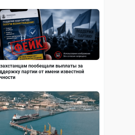
захстанцам пообещали выплаты за
ддержку партии от имени известной
чности