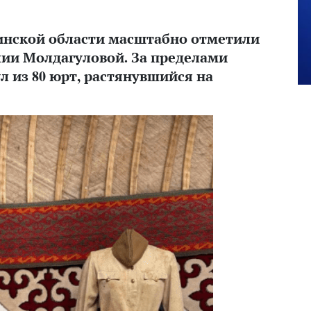
инской области масштабно отметили
лии Молдагуловой. За пределами
л из 80 юрт, растянувшийся на