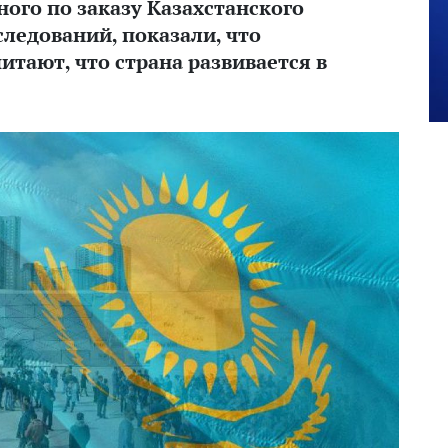
ного по заказу Казахстанского
следований, показали, что
итают, что страна развивается в