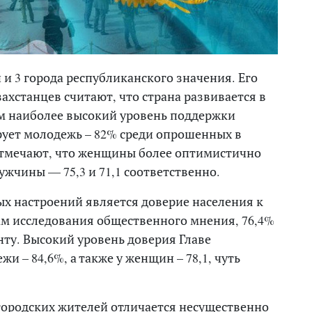
 и 3 города республиканского значения. Его
захстанцев считают, что страна развивается в
м наиболее высокий уровень поддержки
рует молодежь – 82% среди опрошенных в
 отмечают, что женщины более оптимистично
жчины — 75,3 и 71,1 соответственно.
 настроений является доверие населения к
ам исследования общественного мнения, 76,4%
ту. Высокий уровень доверия Главе
и – 84,6%, а также у женщин – 78,1, чуть
 городских жителей отличается несущественно