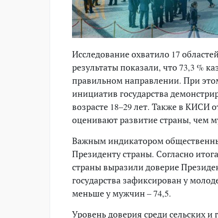
Исследование охватило 17 областей
результаты показали, что 73,3 % ка
правильном направлении. При это
инициатив государства демонстри
возрасте 18–29 лет. Также в КИСИ
оценивают развитие страны, чем му
Важным индикатором общественных
Президенту страны. Согласно итог
страны выразили доверие Президен
государства зафиксирован у молодеж
меньше у мужчин – 74,5.
Уровень доверия среди сельских и